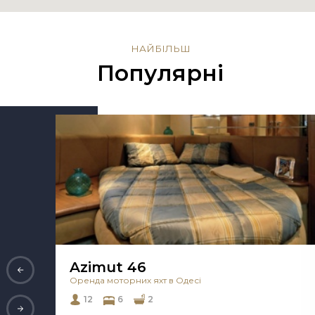
НАЙБІЛЬШ
Популярні
Azimut 46
Оренда моторних яхт в Одесі
12
6
2