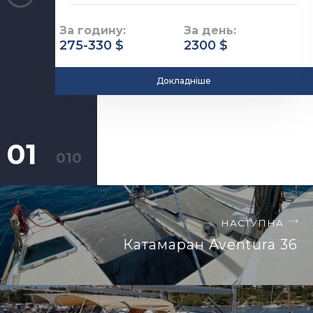
За годину:
За день:
275-330 $
2300 $
Докладніше
НАСТУПНА
Катамаран Aventura 36