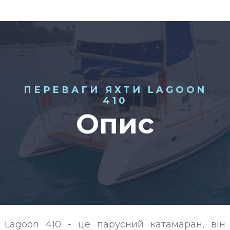
ПЕРЕВАГИ ЯХТИ LAGOON
410
Опис
Lagoon 410 - це парусний катамаран, він