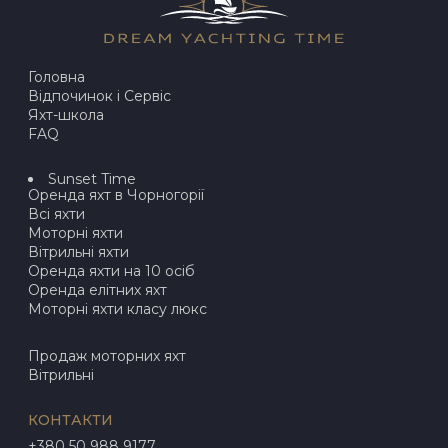
Головна
Відпочинок і Сервіс
Яхт-школа
FAQ
Sunset Time
Оренда яхт в Чорногорії
Всі яхти
Моторні яхти
Вітрильні яхти
Оренда яхти на 10 осіб
Оренда елітних яхт
Моторні яхти класу люкс
Продаж моторних яхт
Вітрильні
КОНТАКТИ
+380 50 988 9177